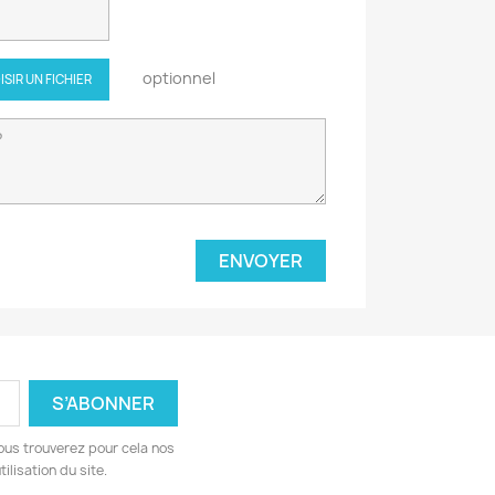
optionnel
ISIR UN FICHIER
ous trouverez pour cela nos
ilisation du site.