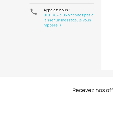

Appelez-nous :
06.11.78.43.93 n'hésitez pas à
laisser un message, je vous
rappelle :)
Recevez nos off