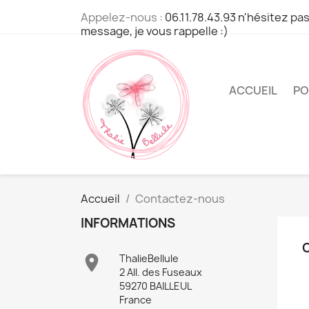
Appelez-nous :
06.11.78.43.93 n'hésitez pas
message, je vous rappelle :)
ACCUEIL
PO
Accueil
Contactez-nous
INFORMATIONS

ThalieBellule
2 All. des Fuseaux
59270 BAILLEUL
France