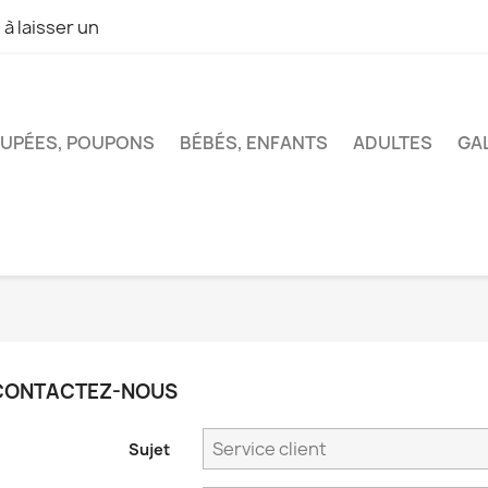
 à laisser un
UPÉES, POUPONS
BÉBÉS, ENFANTS
ADULTES
GA
CONTACTEZ-NOUS
Sujet