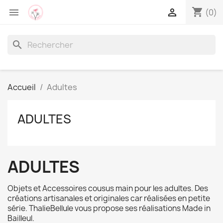
shopping_cart


(0)
search
Accueil
Adultes
ADULTES
ADULTES
Objets et Accessoires cousus main pour les adultes. Des
créations artisanales et originales car réalisées en petite
série. ThalieBellule vous propose ses réalisations Made in
Bailleul.