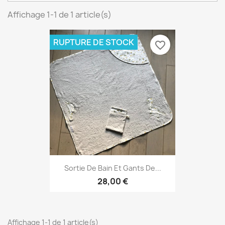
Affichage 1-1 de 1 article(s)
RUPTURE DE STOCK
favorite_border
Sortie De Bain Et Gants De...
28,00 €
Affichage 1-1 de 1 article(s)