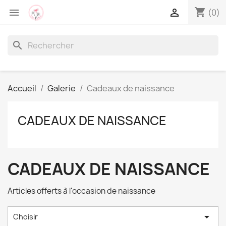
shopping_cart


(0)
search
Accueil
Galerie
Cadeaux de naissance
CADEAUX DE NAISSANCE
CADEAUX DE NAISSANCE
Articles offerts à l'occasion de naissance

Choisir